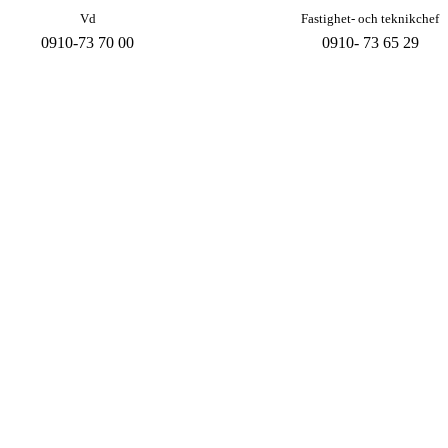
Vd
Fastighet- och teknikchef
0910-73 70 00
0910- 73 65 29