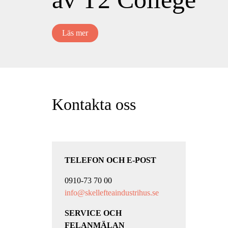
Läs mer
Kontakta oss
TELEFON OCH E-POST
0910-73 70 00
info@skellefteaindustrihus.se
SERVICE OCH
FELANMÄLAN