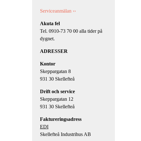
Serviceanmälan ››
Akuta fel
Tel. 0910-73 70 00 alla tider på
dygnet.
ADRESSER
Kontor
Skeppargatan 8
931 30 Skellefteå
Drift och service
Skeppargatan 12
931 30 Skellefteå
Faktureringsadress
EDI
Skellefteå Industrihus AB