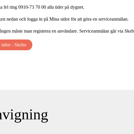
a fel ring 0910-73 70 00 alla tider på dygnet.
ken nedan och logga in på Mina sidor för att göra en serviceanmälan.
ången måste man registrera en användare. Serviceanmälan går via Ske
 sidor - Skebo
nvigning