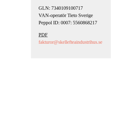
GLN: 7340109100717
VAN-operatör Tieto Sverige
Peppol ID: 0007: 5560868217
PDF
fakturor@skellefteaindustrihus.se