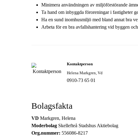
Minimera användningen av miljöförstörande ämne
Ta hand om inbyggda föroreningar i fastigheter g
Ha en sund inomhusmiljö med bland annat bra vent
Arbeta för en bra avfallshantering vid byggen och s
Kontaktperson
Helena Markgren, Vd
0910-73 65 01
Bolagsfakta
VD
Markgren, Helena
Moderbolag
Skellefteå Stadshus Aktiebolag
Org.nummer:
556086-8217