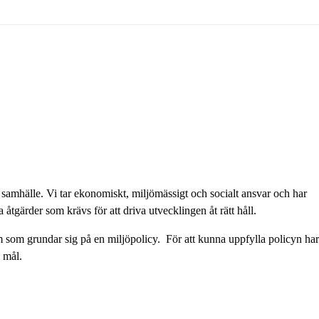
art samhälle. Vi tar ekonomiskt, miljömässigt och socialt ansvar och har
tgärder som krävs för att driva utvecklingen åt rätt håll.
em som grundar sig på en miljöpolicy. För att kunna uppfylla policyn har 
 mål.