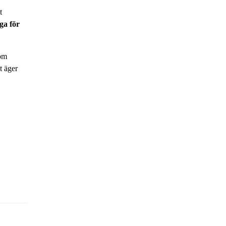
t
ga för
som
t äger