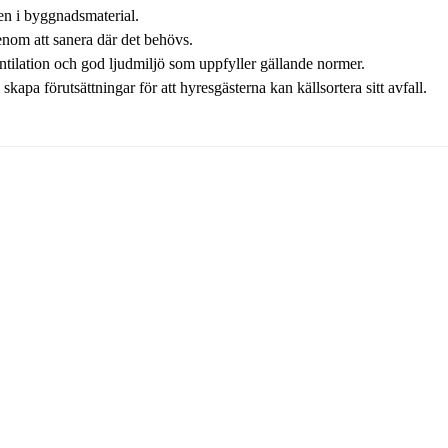
n i byggnadsmaterial.
enom att sanera där det behövs.
ilation och god ljudmiljö som uppfyller gällande normer.
kapa förutsättningar för att hyresgästerna kan källsortera sitt avfall.