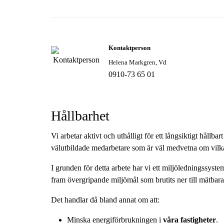
Kontaktperson
Helena Markgren, Vd
0910-73 65 01
Hållbarhet
Vi arbetar aktivt och uthålligt för ett långsiktigt hållb
välutbildade medarbetare som är väl medvetna om vilka å
I grunden för detta arbete har vi ett miljöledningssyst
fram övergripande miljömål som brutits ner till mätbara
Det handlar då bland annat om att:
Minska energiförbrukningen i
våra fastigheter
.