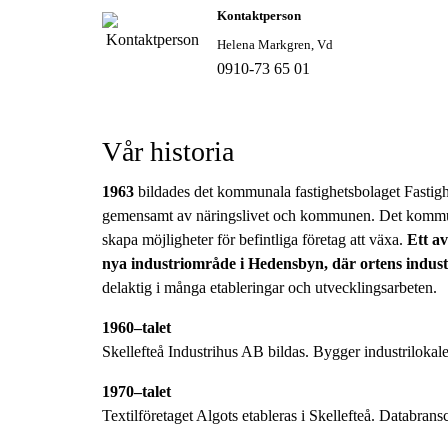
Kontaktperson
Helena Markgren, Vd
0910-73 65 01
Vår historia
1963
bildades det kommunala fastighetsbolaget Fastighe
gemensamt av näringslivet och kommunen. Det kommuna
skapa möjligheter för befintliga företag att växa.
Ett av
nya industriområde i Hedensbyn, där ortens industr
delaktig i många etableringar och utvecklingsarbeten.
1960–talet
Skellefteå Industrihus AB bildas. Bygger industrilokal
1970–talet
Textilföretaget Algots etableras i Skellefteå. Databran