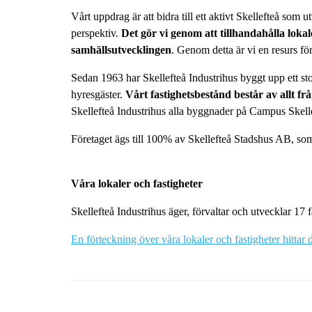
Vårt uppdrag är att bidra till ett aktivt Skellefteå som 
perspektiv.
Det gör vi genom att tillhandahålla lokal
samhällsutvecklingen
. Genom detta är vi en resurs för
Sedan 1963 har Skellefteå Industrihus byggt upp ett st
hyresgäster.
Vårt fastighetsbestånd består av allt fr
Skellefteå Industrihus alla byggnader på Campus Skell
Företaget ägs till 100% av Skellefteå Stadshus AB, som
Våra lokaler och fastigheter
Skellefteå Industrihus äger, förvaltar och utvecklar 17 
En förteckning över våra lokaler och fastigheter hittar 