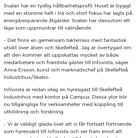
Svalan har en tydlig hållbarhetsprofil. Huset är byggt
med en stomme helt i trä och stort fokus har lagts på
energibesparande åtgärder. Svalan har dessutom ett
läge som uppmuntrar till välmående.
- Det finns en gemensam takterrass med fantastisk
utsikt över älven och Skellefteå. Jag är övertygad om
att den kommer att uppskattas mycket av både
medarbetare och framtida gäster till Infovista, säger
Anna Ersson, kund och marknadschef på Skellefteå
Industrihus/Skebo.
Infovista är redan idag en hyresgäst till Skellefteå
Industrihus med kontor på Campus. Dessa ytor blir
nu tillgängliga för verksamheter med koppling till
utbildning och forskning.
- Vi är väldigt glada över att vi får fortsatt förtroende
som hyresvärd till Infovista och ser fram emot att